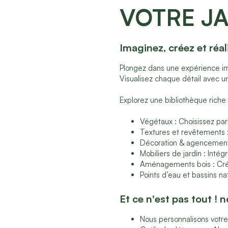
VOTRE JA
Imaginez, créez et réal
Plongez dans une expérience im
Visualisez chaque détail avec 
Explorez une bibliothèque riche 
Végétaux : Choisissez pa
Textures et revêtements :
Décoration & agencement :
Mobiliers de jardin : Int
Aménagements bois : Crée
Points d’eau et bassins n
Et ce n'est pas tout ! 
Nous personnalisons votre