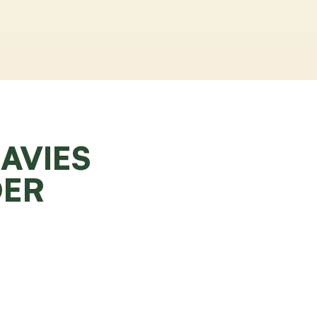
AVIES
DER