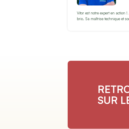
Vitor est notre expert en action 
brio. Sa maîtrise technique et s
RETR
SUR L