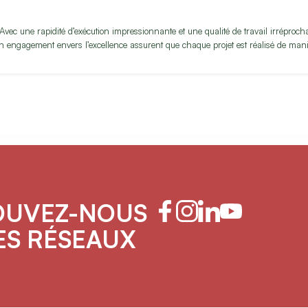
! Avec une rapidité d’exécution impressionnante et une qualité de travail irréproc
on engagement envers l’excellence assurent que chaque projet est réalisé de mani
OUVEZ-NOUS
ES RÉSEAUX