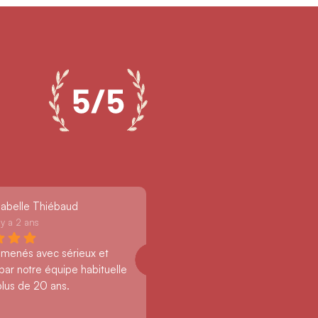
sabelle Thiébaud
l y a 2 ans
 menés avec sérieux et 
par notre équipe habituelle 
plus de 20 ans.