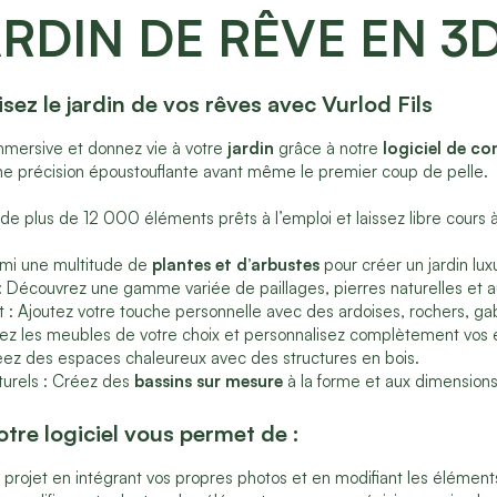
RDIN DE RÊVE EN 3
isez le jardin de vos rêves avec Vurlod Fils
mersive et donnez vie à votre
jardin
grâce à notre
logiciel de c
une précision époustouflante avant même le premier coup de pelle.
de plus de 12 000 éléments prêts à l’emploi et laissez libre cours à
rmi une multitude de
plantes et d’arbustes
pour créer un jardin luxu
 Découvrez une gamme variée de paillages, pierres naturelles et au
 Ajoutez votre touche personnelle avec des ardoises, rochers, gabi
égrez les meubles de votre choix et personnalisez complètement vos
z des espaces chaleureux avec des structures en bois.
aturels : Créez des
bassins sur mesure
à la forme et aux dimensions
notre logiciel vous permet de :
 projet en intégrant vos propres photos et en modifiant les élément