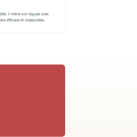
hable, il mène son équipe avec
ère efficace et impeccable.