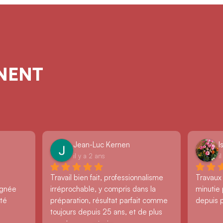
GNENT
Jean-Luc Kernen
I
il y a 2 ans
i
Travail bien fait, professionnalisme 
Travaux
ignée 
irréprochable, y compris dans la 
minutie 
té 
préparation, résultat parfait comme 
depuis 
toujours depuis 25 ans, et de plus 