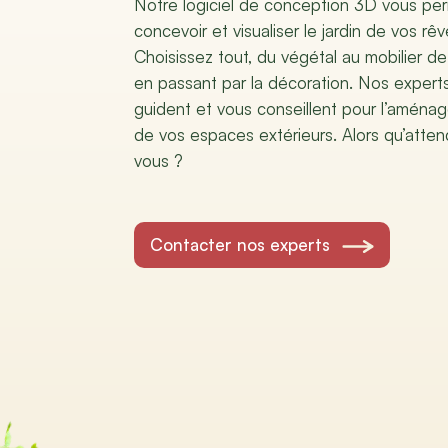
Notre logiciel de conception 3D vous pe
concevoir et visualiser le jardin de vos rêv
Choisissez tout, du végétal au mobilier de 
en passant par la décoration. Nos expert
guident et vous conseillent pour l’amén
de vos espaces extérieurs. Alors qu’atte
vous ?
Contacter nos experts