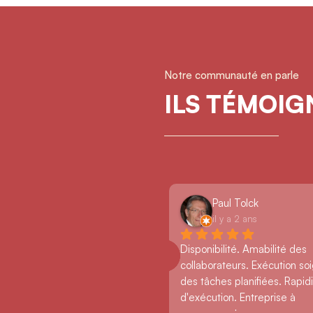
Notre communauté en parle
ILS TÉMOI
Paul Tolck
il y a 2 ans
Disponibilité. Amabilité des 
collaborateurs. Exécution so
des tâches planifiées. Rapidi
d'exécution. Entreprise à 