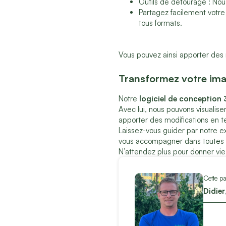
Outils de détourage : Nou
Partagez facilement votre 
tous formats.
Vous pouvez ainsi apporter des 
Transformez votre imag
Notre
logiciel de conception
Avec lui, nous pouvons visualis
apporter des modifications en t
Laissez-vous guider par notre e
vous accompagner dans toutes l
N’attendez plus pour donner vie 
Cette pa
Didier