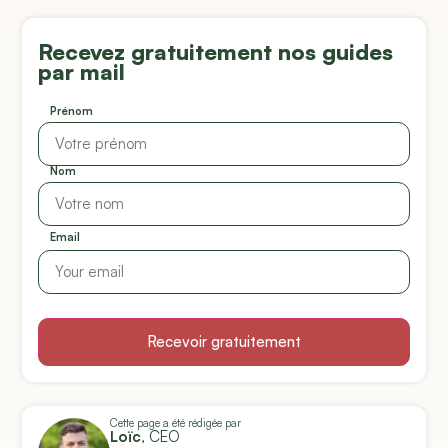
Recevez gratuitement nos guides
par mail
Prénom
Nom
Email
Recevoir gratuitement
Cette page a été rédigée par
Loïc
, CEO