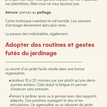
vos plantations. Mais vous ne vous épuisez pas.
Astuce :
pensez au
paillage
.
Cette technique maintient le sol humide.
Les sessions
d’arrosage deviennent alors plus rares.
La pousse des indésirables, également.
Adopter des routines et gestes
futés du jardinage
Le secret d’un jardin facile réside dans une bonne
organisation.
Jardinez 15 à 20 minutes par jour plutôt qu’une demi-
journée entière. Cela réduit la fatigue et permet
d’avancer sans pression.
Pensez à jardiner assis ou à genoux avec des supports
adaptés. Ces positions soulagent le dos et les
articulations. Un agenouilloir ou un tabouret de jardin