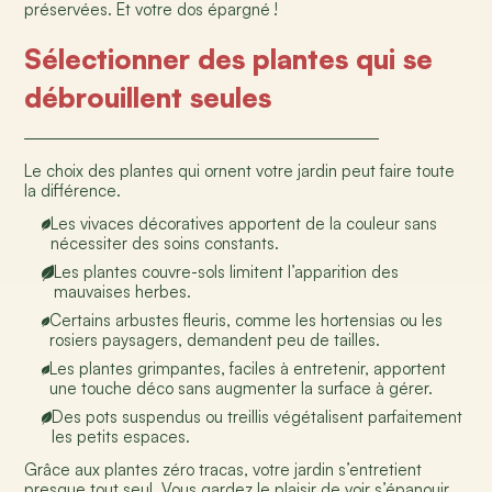
préservées. Et votre dos épargné
!
Sélectionner des plantes qui se
débrouillent seules
Le choix des plantes qui ornent votre jardin peut faire toute
la différence.
Les vivaces décoratives apportent de la couleur sans
nécessiter des soins constants.
Les plantes couvre-sols limitent l’apparition des
mauvaises herbes.
Certains arbustes fleuris, comme les hortensias ou les
rosiers paysagers, demandent peu de tailles.
Les plantes grimpantes, faciles à entretenir, apportent
une touche déco sans augmenter la surface à gérer.
Des pots suspendus ou treillis végétalisent parfaitement
les petits espaces.
Grâce aux plantes zéro tracas, votre jardin s’entretient
presque tout seul. Vous gardez le plaisir de voir s’épanouir