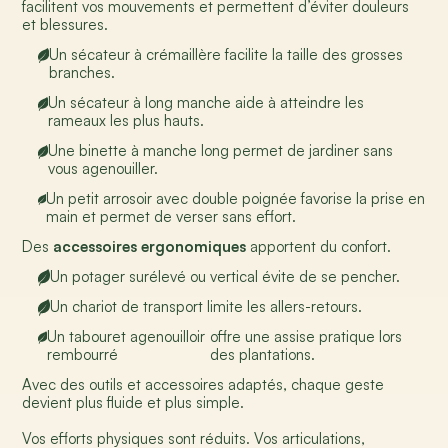
facilitent vos mouvements et permettent d’éviter douleurs
et blessures.
Un sécateur à crémaillère facilite la taille des grosses
branches.
Un sécateur à long manche aide à atteindre les
rameaux les plus hauts.
Une binette à manche long permet de jardiner sans
vous agenouiller.
Un petit arrosoir avec double poignée favorise la prise en
main et permet de verser sans effort.
Des
accessoires ergonomiques
apportent du confort.
Un potager surélevé ou vertical évite de se pencher.
Un chariot de transport limite les allers-retours.
Un tabouret agenouilloir
offre une assise pratique lors
rembourré
des plantations.
Avec des outils et accessoires adaptés, chaque geste
devient plus fluide et plus simple.
Vos efforts physiques sont réduits. Vos articulations,