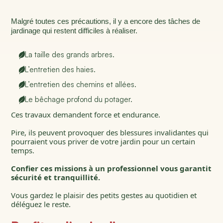
M
algré toutes ces
précautions
, il
y a encore
des tâches de
jardinage qui
restent
difficiles à réaliser.
La taille des grands arbres.
L’entretien des haies.
L’entretien des chemins et allées.
Le bêchage profond du potager.
Ces travaux demandent force et endurance.
Pire, ils peuvent provoquer des blessures invalidantes qui
pourraient vous priver de votre jardin pour un certain
temps.
Confier ces missions à un professionnel vous garantit
sécurité et tranquillité.
Vous gardez le plaisir des petits gestes au quotidien et
déléguez le reste.