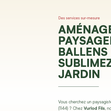
Des services sur-mesure
AMÉNAG
PAYSAGE
BALLENS 
SUBLIME
JARDIN
Vous cherchez un paysagist
(1144) ? Chez
Vurlod Fils
, n