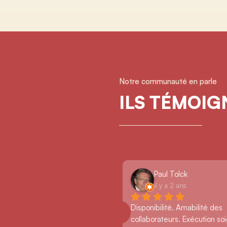
Notre communauté en parle
ILS TÉMOI
Paul Tolck
il y a 2 ans
Disponibilité. Amabilité des 
collaborateurs. Exécution so