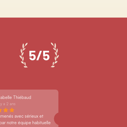
sabelle Thiébaud
l y a 2 ans
 menés avec sérieux et 
par notre équipe habituelle 