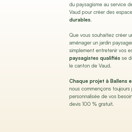
du paysagisme au service d
Vaud pour créer des espace
durables
.
Que vous souhaitiez créer un
aménager un jardin paysager
simplement entretenir vos e
paysagistes qualifiés
se dé
le canton de Vaud.
Chaque projet à Ballens e
nous commençons toujours 
personnalisée de vos besoi
devis 100 % gratuit.