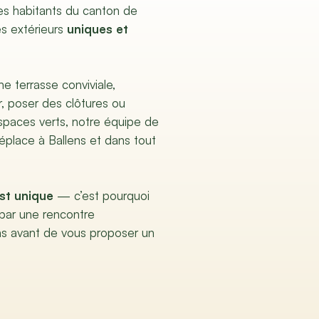
es habitants du canton de
s extérieurs
uniques et
e terrasse conviviale,
, poser des clôtures ou
spaces verts, notre équipe de
place à Ballens et dans tout
st unique
— c’est pourquoi
par une rencontre
ns avant de vous proposer un