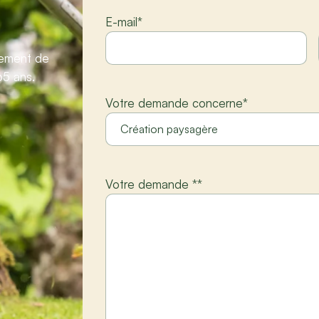
E-mail
*
gement de
65 ans.
Votre demande concerne
*
Votre demande *
*