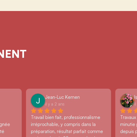
GNENT
Jean-Luc Kernen
I
il y a 2 ans
i
Travail bien fait, professionnalisme 
Travaux
ignée 
irréprochable, y compris dans la 
minutie 
té 
préparation, résultat parfait comme 
depuis 