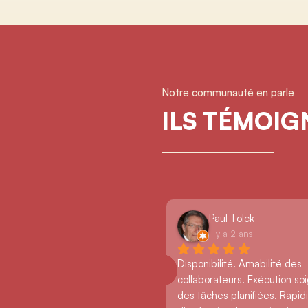
Notre communauté en parle
ILS TÉMOI
Paul Tolck
il y a 2 ans
Disponibilité. Amabilité des 
collaborateurs. Exécution so
des tâches planifiées. Rapidi