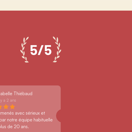
sabelle Thiébaud
l y a 2 ans
 menés avec sérieux et 
par notre équipe habituelle 
plus de 20 ans.