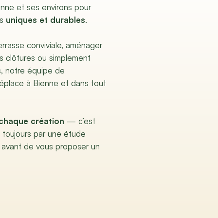
enne et ses environs pour
rs
uniques et durables
.
terrasse conviviale, aménager
es clôtures ou simplement
s, notre équipe de
éplace à Bienne et dans tout
chaque création
— c’est
toujours par une étude
 avant de vous proposer un