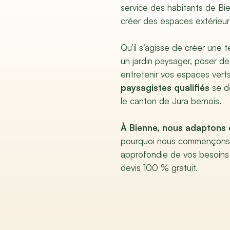
service des habitants de Bi
créer des espaces extérieu
Qu’il s’agisse de créer une 
un jardin paysager, poser d
entretenir vos espaces vert
paysagistes qualifiés
se d
le canton de Jura bernois.
À Bienne, nous adaptons 
pourquoi nous commençons 
approfondie de vos besoins
devis 100 % gratuit.