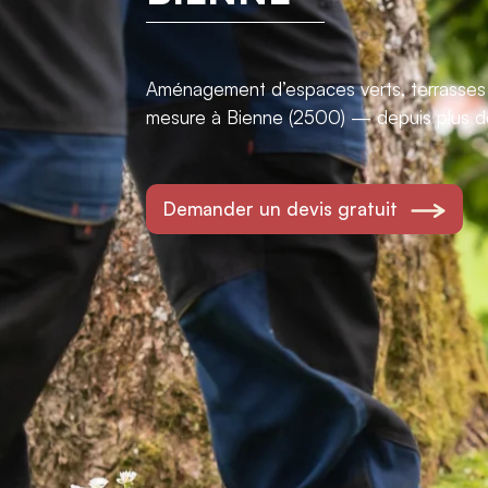
Aménagement d’espaces verts, terrasses e
mesure à Bienne (2500) — depuis plus d
Demander un devis gratuit