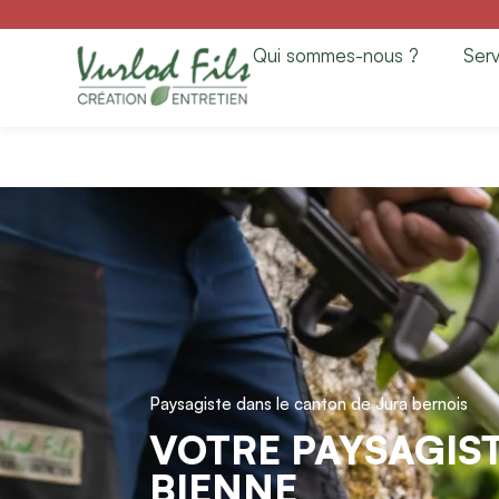
Paysagiste à Bien
Qui sommes-nous ?
Serv
Entretien
Paysagiste dans le canton de Jura bernois
VOTRE PAYSAGIST
BIENNE