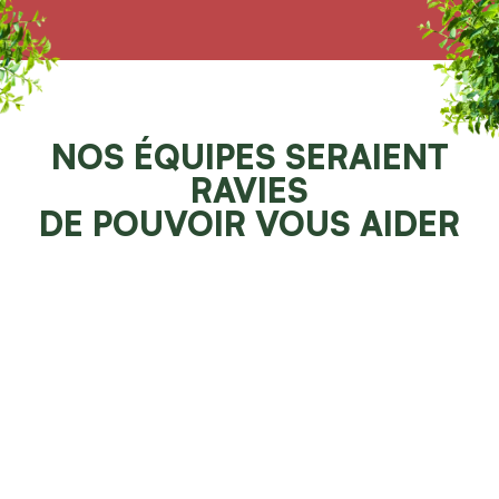
NOS ÉQUIPES SERAIENT
RAVIES
DE POUVOIR VOUS AIDER
Demander un devis 100% gratuit
Faites resplendir votre jardin
NOS SPÉCIALITÉS À
BOFFLENS