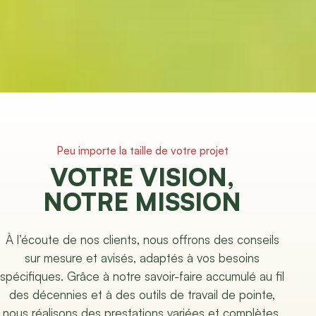
Peu importe la taille de votre projet
VOTRE VISION,
NOTRE MISSION
À l’écoute de nos clients, nous offrons des conseils
sur mesure et avisés, adaptés à vos besoins
spécifiques. Grâce à notre savoir-faire accumulé au fil
des décennies et à des outils de travail de pointe,
nous réalisons des prestations variées et complètes,