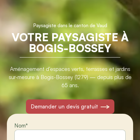
Paysagiste dans le canton de Vaud
VOTRE PAYSAGISTE À
BOGIS-BOSSEY
Aménagement d’espaces verts, terrasses et jardins
sur-mesure à Bogis-Bossey (1279) — depuis plus de
65 ans.
Demander un devis gratuit
Nom
*