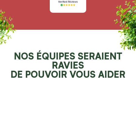
NOS ÉQUIPES SERAIENT
RAVIES
DE POUVOIR VOUS AIDER
Demander un devis 100% gratuit
Faites resplendir votre jardin
NOS SPÉCIALITÉS À