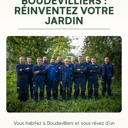
BOUDEVILLIERS :
RÉINVENTEZ VOTRE
JARDIN
Vous habitez à Boudevilliers et vous rêvez d’un