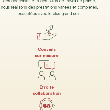
des décennies et à des outils de travail de pointe,
nous réalisons des prestations variées et complètes,
exécutées avec le plus grand soin.
Conseils
sur mesure
Étroite
collaboration