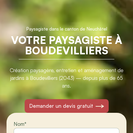
Paysagiste dans le canton de Neuchâtel
VOTRE PAYSAGISTE À
BOUDEVILLIERS
Création paysagère, entretien et aménagement de
jardins à Boudevilliers (2043) — depuis plus de 65
ans.
Demander un devis gratuit
Nom
*