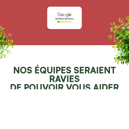
NOS ÉQUIPES SERAIENT
RAVIES
DE POUVOIR VOUS AIDER
Demander un devis 100% gratuit