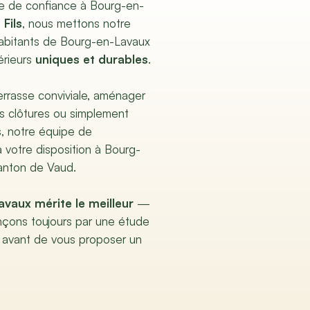
e de confiance à Bourg-en-
 Fils
, nous mettons notre
 habitants de Bourg-en-Lavaux
érieurs
uniques et durables
.
terrasse conviviale, aménager
es clôtures ou simplement
s, notre équipe de
 votre disposition à Bourg-
anton de Vaud.
avaux mérite le meilleur
—
çons toujours par une étude
 avant de vous proposer un