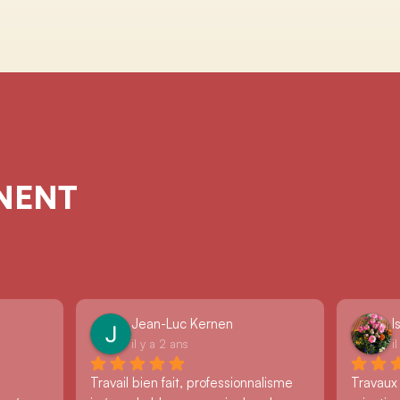
GNENT
Jean-Luc Kernen
I
il y a 2 ans
i
Travail bien fait, professionnalisme 
Travaux