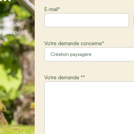
E-mail
*
gement de
s plus de 65
Votre demande concerne
*
Votre demande *
*