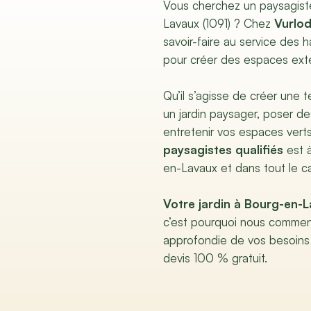
Vous cherchez un paysagist
Lavaux (1091) ? Chez
Vurlod
savoir-faire au service des
pour créer des espaces ext
Qu’il s’agisse de créer une 
un jardin paysager, poser d
entretenir vos espaces vert
paysagistes qualifiés
est à
en-Lavaux et dans tout le c
Votre jardin à Bourg-en-L
c’est pourquoi nous commen
approfondie de vos besoins
devis 100 % gratuit.