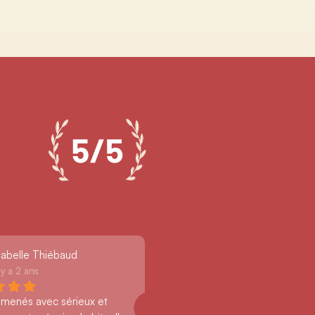
sabelle Thiébaud
l y a 2 ans
 menés avec sérieux et 