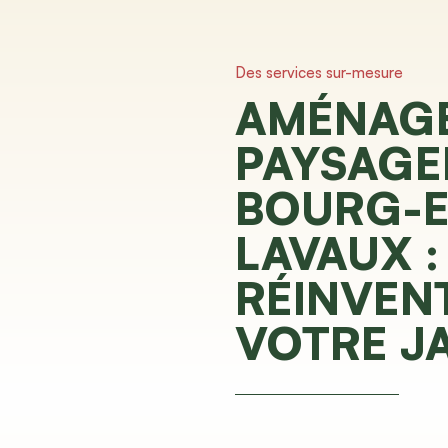
Des services sur-mesure
AMÉNAG
PAYSAGE
BOURG-E
LAVAUX :
RÉINVEN
VOTRE J