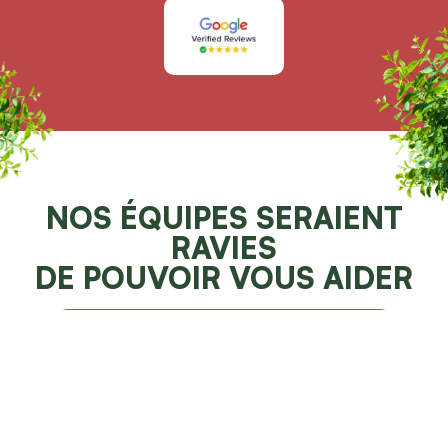
NOS ÉQUIPES SERAIENT
RAVIES
DE POUVOIR VOUS AIDER
Demander un devis 100% gratuit
Faites resplendir votre jardin