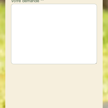
Votre demande *
*