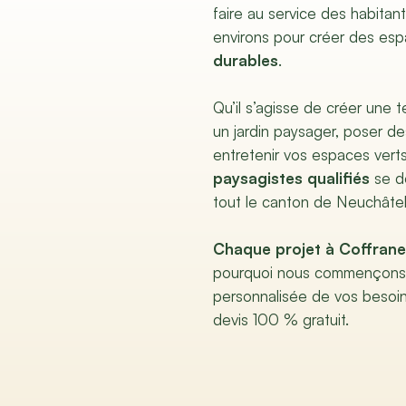
faire au service des habitan
environs pour créer des esp
durables
.
Qu’il s’agisse de créer une 
un jardin paysager, poser d
entretenir vos espaces vert
paysagistes qualifiés
se d
tout le canton de Neuchâtel
Chaque projet à Coffrane
pourquoi nous commençons t
personnalisée de vos besoi
devis 100 % gratuit.