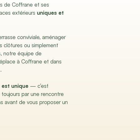
ts de Coffrane et ses
aces extérieurs
uniques et
terrasse conviviale, aménager
es clôtures ou simplement
s, notre équipe de
éplace à Coffrane et dans
.
 est unique
— c’est
oujours par une rencontre
ns avant de vous proposer un