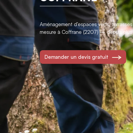
Aménagement d’espaces verts, terrasses e
mesure à Coffrane (2207) — depuis plus
Demander un devis gratuit