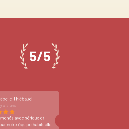
sabelle Thiébaud
l y a 2 ans
 menés avec sérieux et 
par notre équipe habituelle 