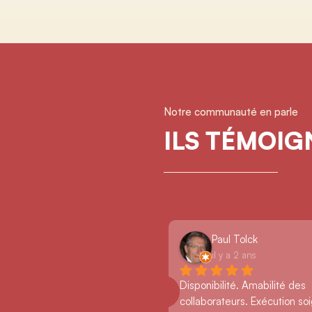
Notre communauté en parle
ILS TÉMOI
Paul Tolck
il y a 2 ans
Disponibilité. Amabilité des 
collaborateurs. Exécution so