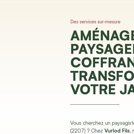
Des services sur-mesure
AMÉNAG
PAYSAGE
COFFRAN
TRANSF
VOTRE J
Vous cherchez un paysagist
(2207) ? Chez
Vurlod Fils
,