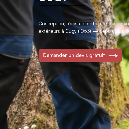
Conception, réalisation et entretien de 
extérieurs à Cugy (1053) — depuis plus d
Demander un devis gratuit