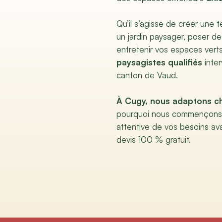
Qu’il s’agisse de créer une 
un jardin paysager, poser d
entretenir vos espaces vert
paysagistes qualifiés
inter
canton de Vaud.
À Cugy, nous adaptons c
pourquoi nous commençons 
attentive de vos besoins av
devis 100 % gratuit.