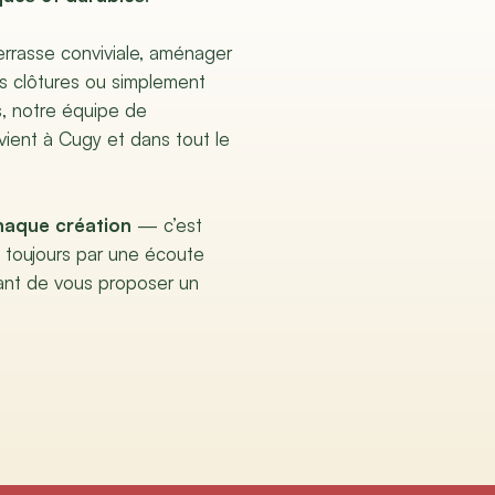
terrasse conviviale, aménager
es clôtures ou simplement
s, notre équipe de
vient à Cugy et dans tout le
haque création
— c’est
toujours par une écoute
ant de vous proposer un