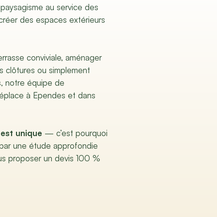
 paysagisme au service des
créer des espaces extérieurs
terrasse conviviale, aménager
es clôtures ou simplement
s, notre équipe de
éplace à Ependes et dans
est unique
— c’est pourquoi
par une étude approfondie
us proposer un devis 100 %