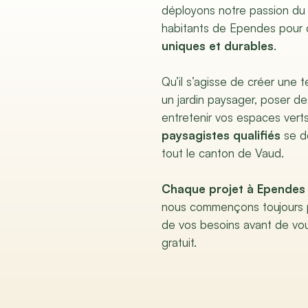
déployons notre passion du
habitants de Ependes pour 
uniques et durables
.
Qu’il s’agisse de créer une 
un jardin paysager, poser d
entretenir vos espaces vert
paysagistes qualifiés
se d
tout le canton de Vaud.
Chaque projet à Ependes 
nous commençons toujours 
de vos besoins avant de vo
gratuit.