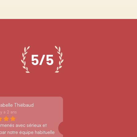
sabelle Thiébaud
l y a 2 ans
 menés avec sérieux et 
par notre équipe habituelle 