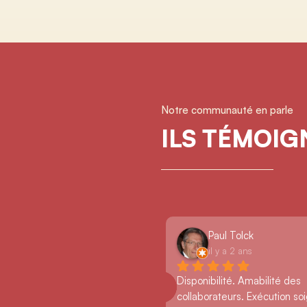
Notre communauté en parle
ILS TÉMOI
Paul Tolck
il y a 2 ans
Disponibilité. Amabilité des 
collaborateurs. Exécution so