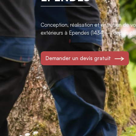
Conception, réalisation et entretien de 
extérieurs à Ependes (1434) — depuis pl
Demander un devis gratuit