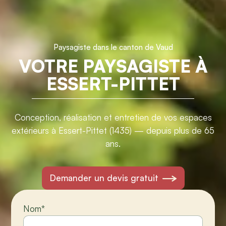
Paysagiste dans le canton de Vaud
VOTRE PAYSAGISTE À
ESSERT-PITTET
Conception, réalisation et entretien de vos espaces
extérieurs à Essert-Pittet (1435) — depuis plus de 65
ans.
Demander un devis gratuit
Nom
*