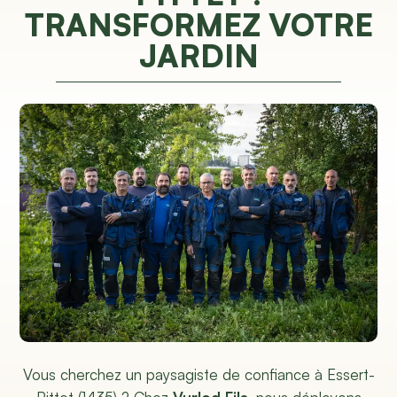
TRANSFORMEZ VOTRE
JARDIN
Vous cherchez un paysagiste de confiance à Essert-