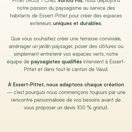
Pittet (1435) ? Chez
Vurlod Fils
, nous déployons
notre passion du paysagisme au service des
habitants de Essert-Pittet pour créer des espaces
extérieurs
uniques et durables
.
Que vous souhaitiez créer une terrasse conviviale,
aménager un jardin paysager, poser des clôtures ou
simplement entretenir vos espaces verts, notre
équipe de
paysagistes qualifiés
intervient à Essert-
Pittet et dans tout le canton de Vaud.
À Essert-Pittet, nous adaptons chaque création
— c’est pourquoi nous commençons toujours par une
rencontre personnalisée de vos besoins avant de
vous proposer un devis 100 % gratuit.