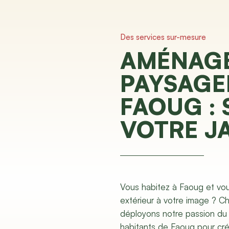
Des services sur-mesure
AMÉNAG
PAYSAGE
FAOUG : 
VOTRE J
Vous habitez à Faoug et vo
extérieur à votre image ? 
déployons notre passion du
habitants de Faoug pour cr