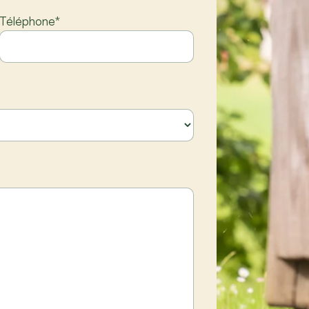
Téléphone
*