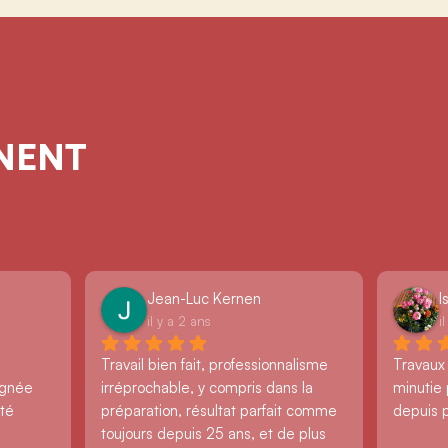
GNENT
Jean-Luc Kernen
I
il y a 2 ans
i
Travail bien fait, professionnalisme 
Travaux
ignée 
irréprochable, y compris dans la 
minutie 
té 
préparation, résultat parfait comme 
depuis 
toujours depuis 25 ans, et de plus 