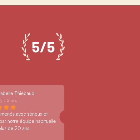
sabelle Thiébaud
l y a 2 ans
 menés avec sérieux et 
par notre équipe habituelle 
plus de 20 ans.