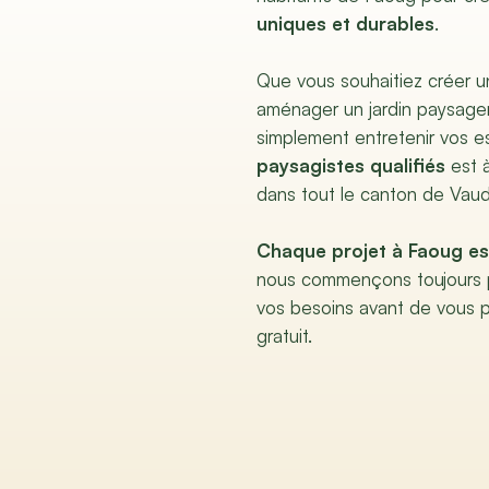
uniques et durables
.
Que vous souhaitiez créer un
aménager un jardin paysager
simplement entretenir vos e
paysagistes qualifiés
est à
dans tout le canton de Vaud
Chaque projet à Faoug es
nous commençons toujours p
vos besoins avant de vous 
gratuit.