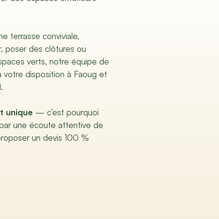
e terrasse conviviale,
, poser des clôtures ou
spaces verts, notre équipe de
 votre disposition à Faoug et
.
t unique
— c’est pourquoi
ar une écoute attentive de
proposer un devis 100 %