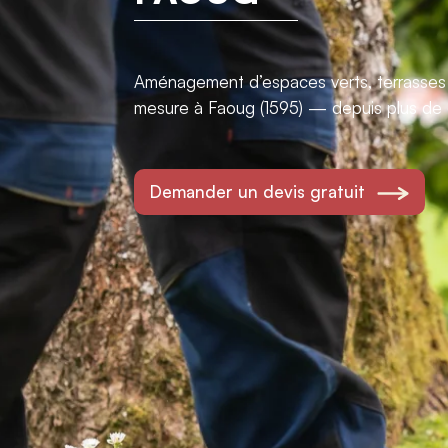
Aménagement d’espaces verts, terrasses e
mesure à Faoug (1595) — depuis plus de 
Demander un devis gratuit