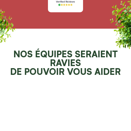
NOS ÉQUIPES SERAIENT
RAVIES
DE POUVOIR VOUS AIDER
Demander un devis 100% gratuit
Faites resplendir votre jardin
NOS SPÉCIALITÉS À