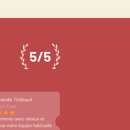
sabelle Thiébaud
l y a 2 ans
 menés avec sérieux et 
par notre équipe habituelle 