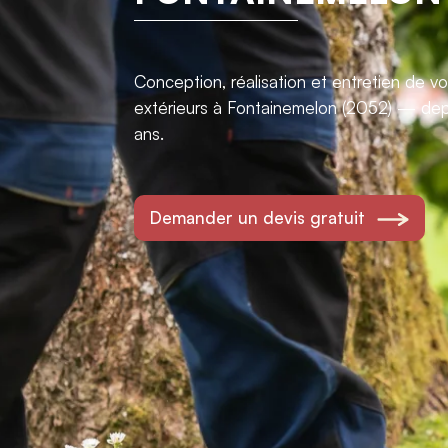
Conception, réalisation et entretien de 
extérieurs à Fontainemelon (2052) — dep
ans.
Demander un devis gratuit