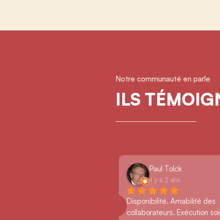
Notre communauté en parle
ILS TÉMOI
Paul Tolck
il y a 2 ans
Disponibilité. Amabilité des 
collaborateurs. Exécution so