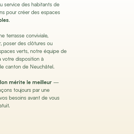
au service des habitants de
ons pour créer des espaces
bles
.
e terrasse conviviale,
, poser des clôtures ou
spaces verts, notre équipe de
 votre disposition à
 le canton de Neuchâtel.
lon mérite le meilleur
—
çons toujours par une
 vos besoins avant de vous
tuit.