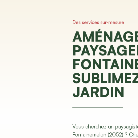
Des services sur-mesure
AMÉNAG
PAYSAGE
FONTAIN
SUBLIME
JARDIN
Vous cherchez un paysagist
Fontainemelon (2052) ? Ch