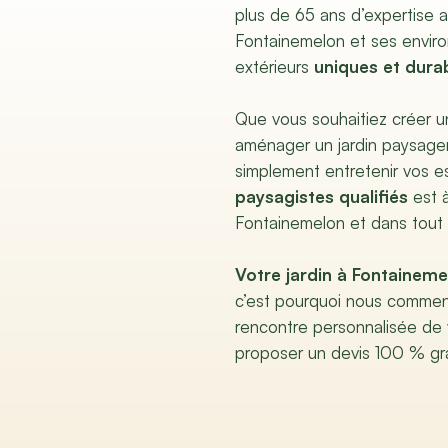
plus de 65 ans d’expertise 
Fontainemelon et ses envir
extérieurs
uniques et dura
Que vous souhaitiez créer un
aménager un jardin paysager
simplement entretenir vos e
paysagistes qualifiés
est à
Fontainemelon et dans tout
Votre jardin à Fontaineme
c’est pourquoi nous commen
rencontre personnalisée de
proposer un devis 100 % gra