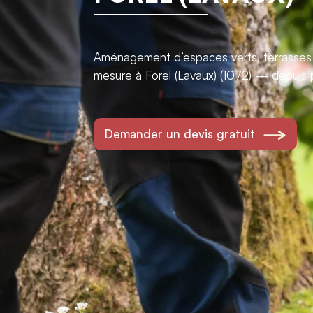
Aménagement d’espaces verts, terrasses e
mesure à Forel (Lavaux) (1072) — depuis 
Demander un devis gratuit