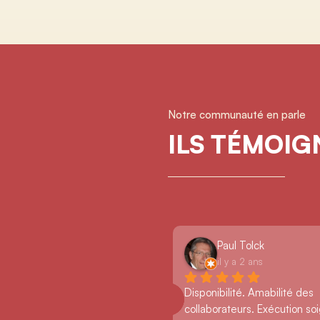
Notre communauté en parle
ILS TÉMOI
Paul Tolck
il y a 2 ans
Disponibilité. Amabilité des 
collaborateurs. Exécution so