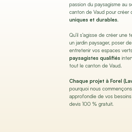
passion du paysagisme au se
canton de Vaud pour créer 
uniques et durables
.
Qu’il s’agisse de créer une 
un jardin paysager, poser d
entretenir vos espaces vert
paysagistes qualifiés
inter
tout le canton de Vaud.
Chaque projet à Forel (La
pourquoi nous commençons 
approfondie de vos besoins
devis 100 % gratuit.