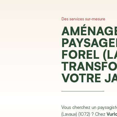
Des services sur-mesure
AMÉNAG
PAYSAGE
FOREL (L
TRANSF
VOTRE J
Vous cherchez un paysagist
(Lavaux) (1072) ? Chez
Vurlo