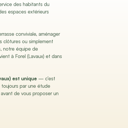
rvice des habitants du
des espaces extérieurs
terrasse conviviale, aménager
es clôtures ou simplement
s, notre équipe de
vient à Forel (Lavaux) et dans
vaux) est unique
— c’est
toujours par une étude
 avant de vous proposer un