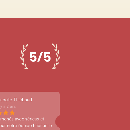
sabelle Thiébaud
l y a 2 ans
 menés avec sérieux et 
par notre équipe habituelle 