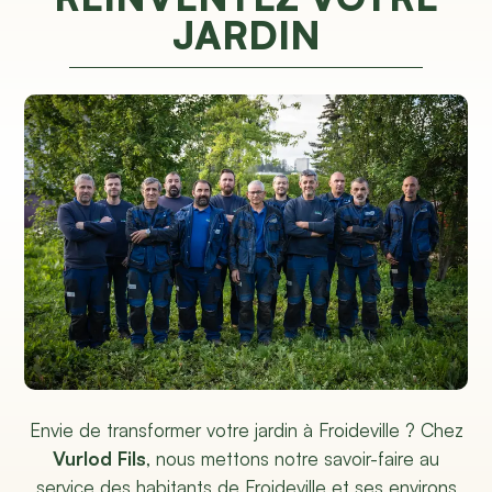
JARDIN
Envie de transformer votre jardin à Froideville ? Chez
Vurlod Fils
, nous mettons notre savoir-faire au
service des habitants de Froideville et ses environs