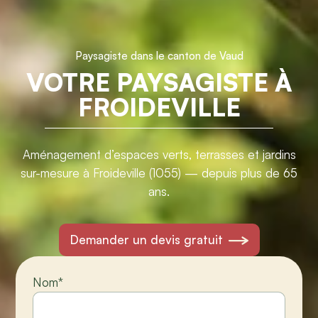
Paysagiste dans le canton de Vaud
VOTRE PAYSAGISTE À
FROIDEVILLE
Aménagement d’espaces verts, terrasses et jardins
sur-mesure à Froideville (1055) — depuis plus de 65
ans.
Demander un devis gratuit
Nom
*