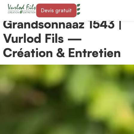
Paysagiste à
Devis gratuit
Grandsonnaaz 1543 |
Vurlod Fils —
Création & Entretien