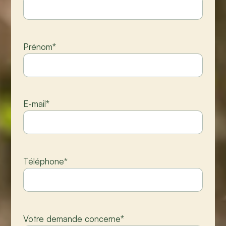
Prénom
*
E-mail
*
Téléphone
*
Votre demande concerne
*