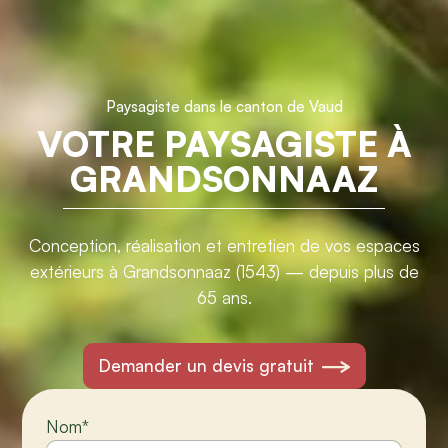
Paysagiste dans le canton de Vaud
VOTRE PAYSAGISTE À
GRANDSONNAAZ
Conception, réalisation et entretien de vos espaces
extérieurs à Grandsonnaaz (1543) — depuis plus de
65 ans.
Demander un devis gratuit
Nom
*