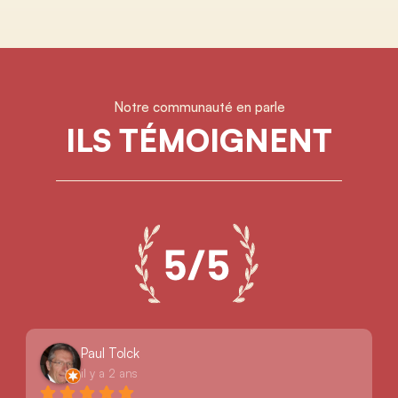
Notre communauté en parle
ILS TÉMOIGNENT
Paul Tolck
il y a 2 ans