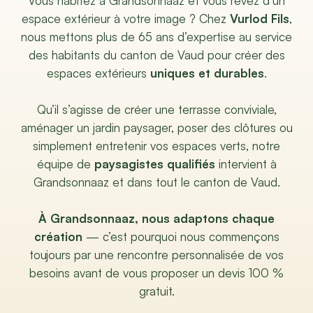
Vous habitez à Grandsonnaaz et vous rêvez d’un
espace extérieur à votre image ? Chez
Vurlod Fils
,
nous mettons plus de 65 ans d’expertise au service
des habitants du canton de Vaud pour créer des
espaces extérieurs
uniques et durables
.
Qu’il s’agisse de créer une terrasse conviviale,
aménager un jardin paysager, poser des clôtures ou
simplement entretenir vos espaces verts, notre
équipe de
paysagistes qualifiés
intervient à
Grandsonnaaz et dans tout le canton de Vaud.
À Grandsonnaaz, nous adaptons chaque
création
— c’est pourquoi nous commençons
toujours par une rencontre personnalisée de vos
besoins avant de vous proposer un devis 100 %
gratuit.