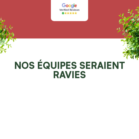
NOS ÉQUIPES SERAIENT
RAVIES
DE POUVOIR VOUS AIDER
Demander un devis 100% gratuit
Faites resplendir votre jardin