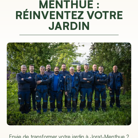
MENTHUE :
RÉINVENTEZ VOTRE
JARDIN
Envie de transformer votre jardin à Jorat-Menthue ?