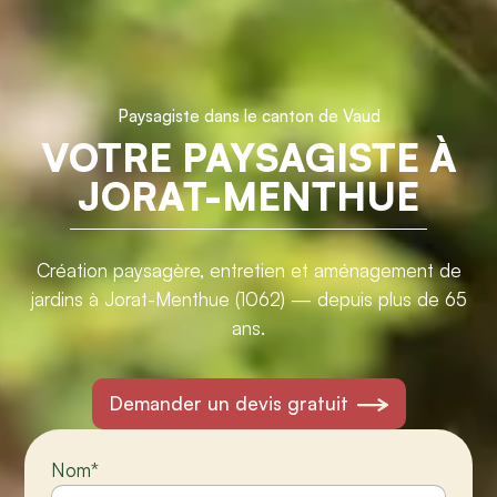
Paysagiste dans le canton de Vaud
VOTRE PAYSAGISTE À
JORAT-MENTHUE
Création paysagère, entretien et aménagement de
jardins à Jorat-Menthue (1062) — depuis plus de 65
ans.
Demander un devis gratuit
Nom
*