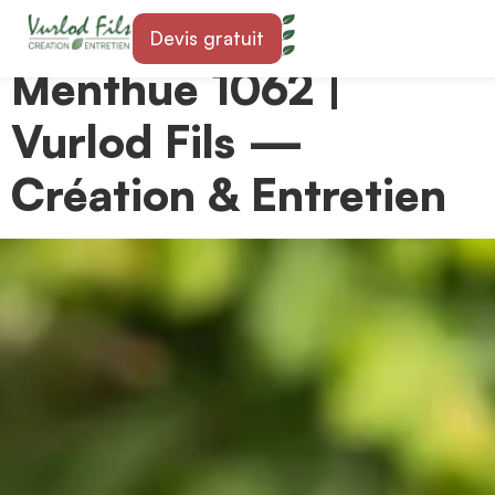
Paysagiste à Jorat-
Devis gratuit
Menthue 1062 |
Vurlod Fils —
Création & Entretien