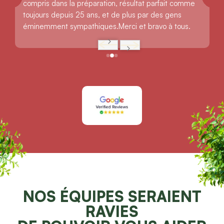
compris dans la préparation, résultat parfait comme 
toujours depuis 25 ans, et de plus par des gens 
éminemment sympathiques.Merci et bravo à tous.
NOS ÉQUIPES SERAIENT
RAVIES