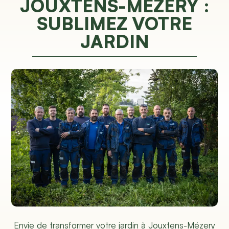
JOUXTENS-MÉZERY :
SUBLIMEZ VOTRE
JARDIN
Envie de transformer votre jardin à Jouxtens-Mézery