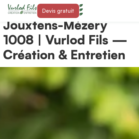
Paysagiste à
Devis gratuit
Jouxtens-Mézery
1008 | Vurlod Fils —
Création & Entretien