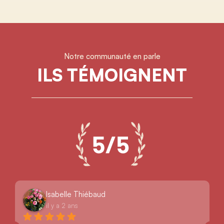
Notre communauté en parle
ILS TÉMOIGNENT
Isabelle Thiébaud
il y a 2 ans