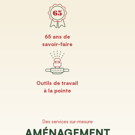
65 ans de
savoir-faire
Outils de travail
à la pointe
Des services sur-mesure
AMÉNAGEMENT