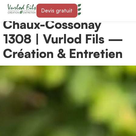
Paysagiste à La
Devis gratuit
Chaux-Cossonay
1308 | Vurlod Fils —
Création & Entretien