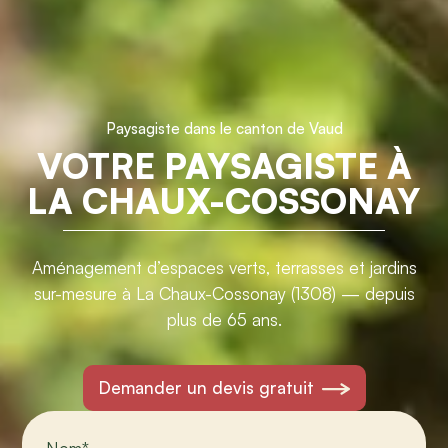
Paysagiste dans le canton de Vaud
VOTRE PAYSAGISTE À
LA CHAUX-COSSONAY
Aménagement d’espaces verts, terrasses et jardins
sur-mesure à La Chaux-Cossonay (1308) — depuis
plus de 65 ans.
Demander un devis gratuit