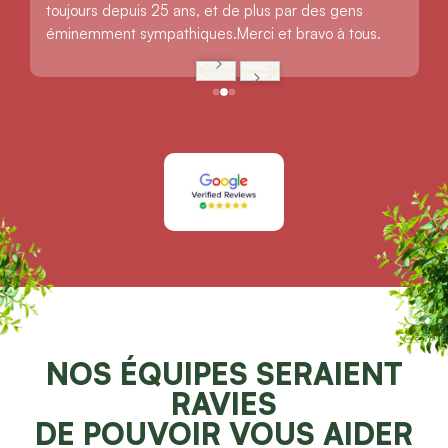
toujours depuis 25 ans, et de plus par des gens 
éminemment sympathiques.Merci et bravo à tous.
NOS ÉQUIPES SERAIENT
RAVIES
DE POUVOIR VOUS AIDER