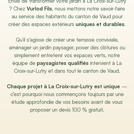
Envie de transformer votre jardin à La Croix-sur-Lutry
? Chez
Vurlod Fils
, nous mettons notre savoir-faire
au service des habitants du canton de Vaud pour
créer des espaces extérieurs
uniques et durables
.
Qu’il s’agisse de créer une terrasse conviviale,
aménager un jardin paysager, poser des clôtures ou
simplement entretenir vos espaces verts, notre
équipe de
paysagistes qualifiés
intervient à La
Croix-sur-Lutry et dans tout le canton de Vaud.
Chaque projet à La Croix-sur-Lutry est unique
—
c’est pourquoi nous commençons toujours par une
étude approfondie de vos besoins avant de vous
proposer un devis 100 % gratuit.