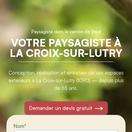
Paysagiste dans le canton de Vaud
VOTRE PAYSAGISTE À
LA CROIX-SUR-LUTRY
Conception, réalisation et entretien de vos espaces
extérieurs à La Croix-sur-Lutry (1090) — depuis plus
de 65 ans.
Demander un devis gratuit
Nom
*