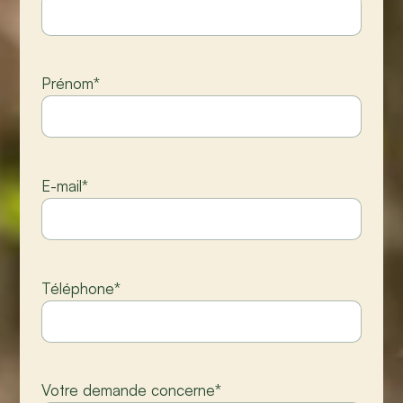
Prénom
*
E-mail
*
Téléphone
*
Votre demande concerne
*