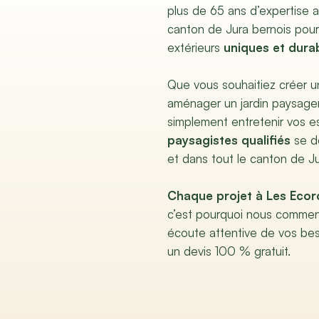
plus de 65 ans d’expertise 
canton de Jura bernois pou
extérieurs
uniques et dura
Que vous souhaitiez créer un
aménager un jardin paysager
simplement entretenir vos e
paysagistes qualifiés
se d
et dans tout le canton de Ju
Chaque projet à Les Ecor
c’est pourquoi nous commen
écoute attentive de vos be
un devis 100 % gratuit.