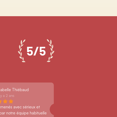
sabelle Thiébaud
l y a 2 ans
 menés avec sérieux et 
par notre équipe habituelle 