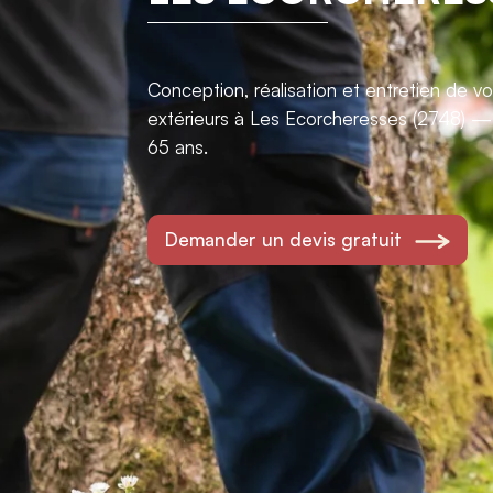
Conception, réalisation et entretien de 
extérieurs à Les Ecorcheresses (2748) —
65 ans.
Demander un devis gratuit