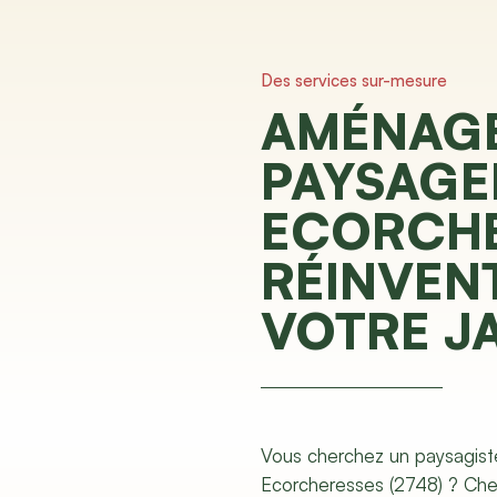
Des services sur-mesure
AMÉNAG
PAYSAGE
ECORCHE
RÉINVEN
VOTRE J
Vous cherchez un paysagist
Ecorcheresses (2748) ? Ch