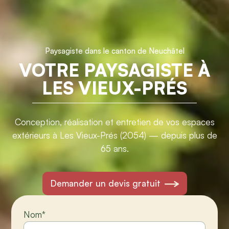
Paysagiste dans le canton de Neuchâtel
VOTRE PAYSAGISTE À
LES VIEUX-PRÉS
Conception, réalisation et entretien de vos espaces
extérieurs à Les Vieux-Prés (2054) — depuis plus de
65 ans.
Demander un devis gratuit
Nom
*