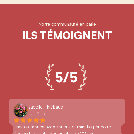
Notre communauté en parle
ILS TÉMOIGNENT
Isabelle Thiébaud
il y a 2 ans
Travaux menés avec sérieux et minutie par notre 
équipe habituelle depuis plus de 20 ans.