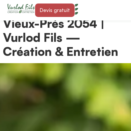
Paysagiste à Les
Devis gratuit
Vieux-Prés 2054 |
Vurlod Fils —
Création & Entretien