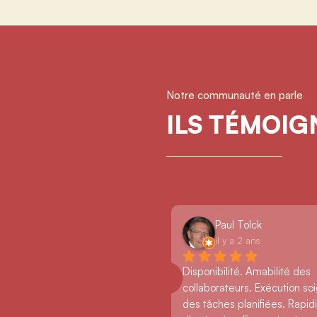
Notre communauté en parle
ILS TÉMOI
Paul Tolck
il y a 2 ans
Disponibilité. Amabilité des 
collaborateurs. Exécution so
des tâches planifiées. Rapidi