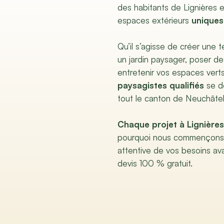
des habitants de Lignières 
espaces extérieurs
uniques
Qu’il s’agisse de créer une 
un jardin paysager, poser d
entretenir vos espaces vert
paysagistes qualifiés
se dé
tout le canton de Neuchâtel
Chaque projet à Lignières
pourquoi nous commençons 
attentive de vos besoins av
devis 100 % gratuit.