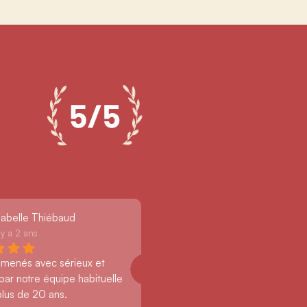
sabelle Thiébaud
l y a 2 ans
 menés avec sérieux et 
par notre équipe habituelle 
plus de 20 ans.