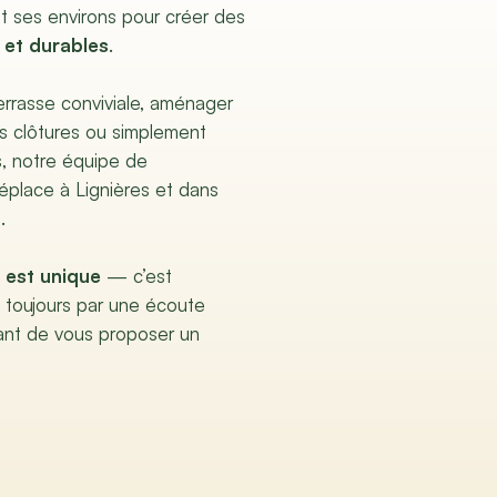
et ses environs pour créer des
 et durables
.
terrasse conviviale, aménager
es clôtures ou simplement
s, notre équipe de
place à Lignières et dans
.
 est unique
— c’est
toujours par une écoute
ant de vous proposer un