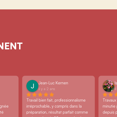
GNENT
Jean-Luc Kernen
I
il y a 2 ans
i
Travail bien fait, professionnalisme 
Travaux
ignée 
irréprochable, y compris dans la 
minutie 
té 
préparation, résultat parfait comme 
depuis 