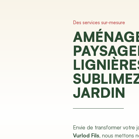
Des services sur-mesure
AMÉNAG
PAYSAGE
LIGNIÈRES
SUBLIME
JARDIN
Envie de transformer votre j
Vurlod Fils
, nous mettons no