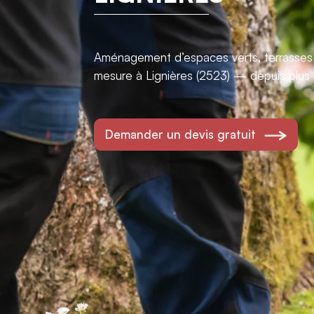
Aménagement d’espaces verts, terrasses e
mesure à Lignières (2523) — depuis plus
Demander un devis gratuit