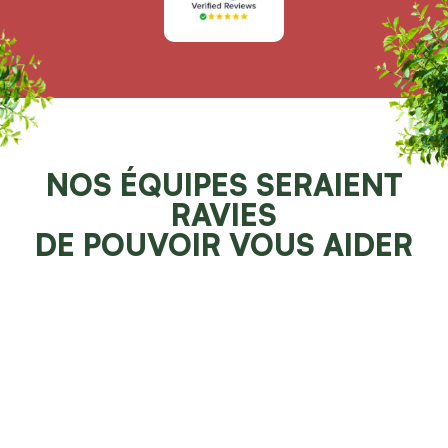
NOS ÉQUIPES SERAIENT
RAVIES
DE POUVOIR VOUS AIDER
Demander un devis 100% gratuit
Faites resplendir votre jardin
NOS SPÉCIALITÉS À