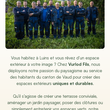
Vous habitez à Luins et vous rêvez d’un espace
extérieur à votre image ? Chez
Vurlod Fils
, nous
déployons notre passion du paysagisme au service
des habitants du canton de Vaud pour créer des
espaces extérieurs
uniques et durables
.
Qu’il s’agisse de créer une terrasse conviviale,
aménager un jardin paysager, poser des clôtures ou
simplement entretenir vos espaces verts, notre