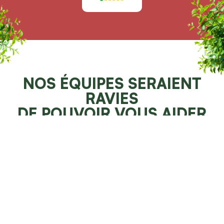
NOS ÉQUIPES SERAIENT
RAVIES
DE POUVOIR VOUS AIDER
Demander un devis 100% gratuit
Faites resplendir votre jardin
NOS SPÉCIALITÉS À