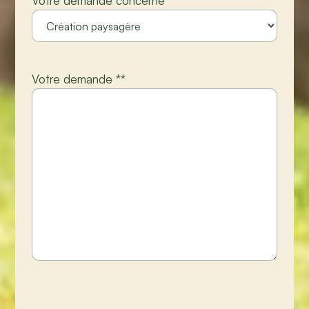
Votre demande concerne
*
Votre demande *
*