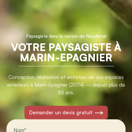
Paysagiste dans le canton de Neuchâtel
VOTRE PAYSAGISTE À
MARIN-EPAGNIER
Conception, réalisation et entretien de vos espaces
extérieurs à Marin-Epagnier (2074) — depuis plus de
65 ans.
Demander un devis gratuit
Nom
*