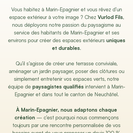
Vous habitez à Marin-Epagnier et vous rêvez d’un
espace extérieur à votre image ? Chez
Vurlod Fils
,
nous déployons notre passion du paysagisme au
service des habitants de Marin-Epagnier et ses
environs pour créer des espaces extérieurs
uniques
et durables
.
Qu’il s’agisse de créer une terrasse conviviale,
aménager un jardin paysager, poser des clôtures ou
simplement entretenir vos espaces verts, notre
équipe de
paysagistes qualifiés
intervient à Marin-
Epagnier et dans tout le canton de Neuchâtel.
À Marin-Epagnier, nous adaptons chaque
création
— c’est pourquoi nous commençons
toujours par une rencontre personnalisée de vos
besoins avant de vous proposer un devis 100 %