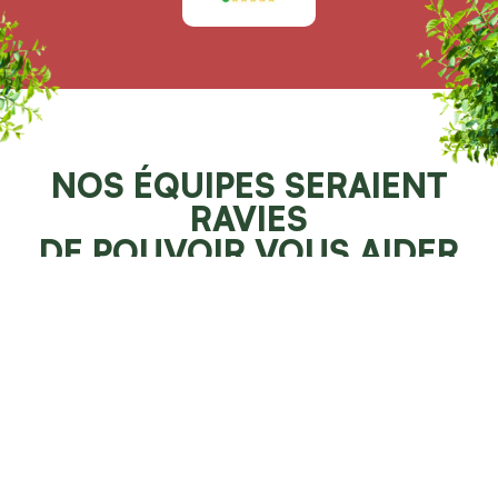
NOS ÉQUIPES SERAIENT
RAVIES
DE POUVOIR VOUS AIDER
Demander un devis 100% gratuit
Faites resplendir votre jardin
NOS SPÉCIALITÉS À