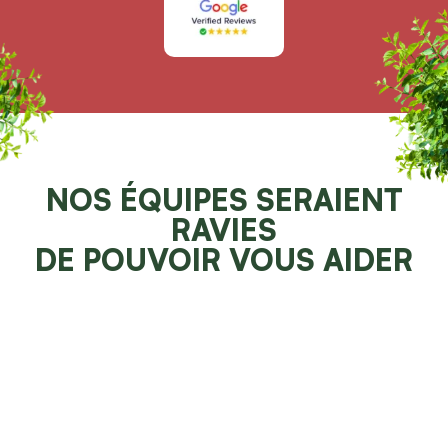
NOS ÉQUIPES SERAIENT
RAVIES
DE POUVOIR VOUS AIDER
Demander un devis 100% gratuit
Faites resplendir votre jardin