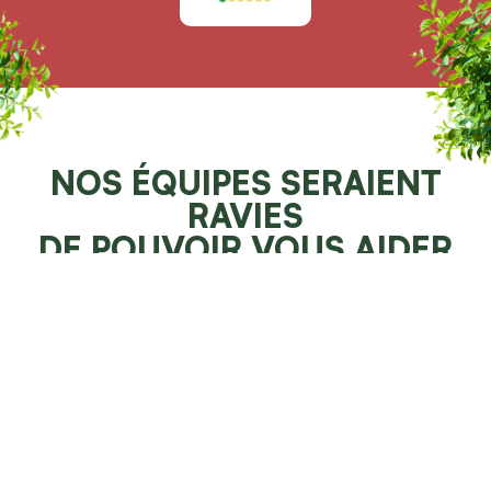
NOS ÉQUIPES SERAIENT
RAVIES
DE POUVOIR VOUS AIDER
Demander un devis 100% gratuit
Faites resplendir votre jardin
NOS SPÉCIALITÉS À