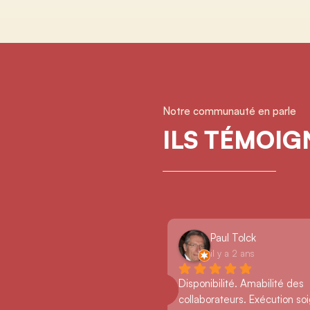
Notre communauté en parle
ILS TÉMOI
Paul Tolck
il y a 2 ans
Disponibilité. Amabilité des 
collaborateurs. Exécution so