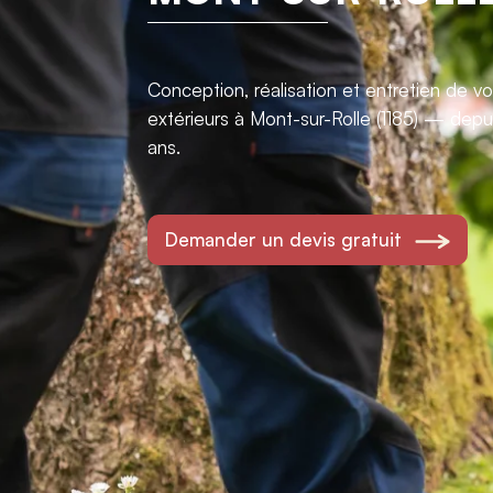
Conception, réalisation et entretien de 
extérieurs à Mont-sur-Rolle (1185) — depu
ans.
Demander un devis gratuit