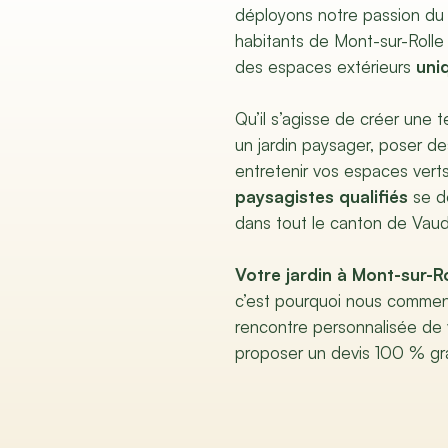
déployons notre passion du
habitants de Mont-sur-Rolle
des espaces extérieurs
uni
Qu’il s’agisse de créer une 
un jardin paysager, poser d
entretenir vos espaces vert
paysagistes qualifiés
se d
dans tout le canton de Vaud
Votre jardin à Mont-sur-Ro
c’est pourquoi nous commen
rencontre personnalisée de
proposer un devis 100 % gra