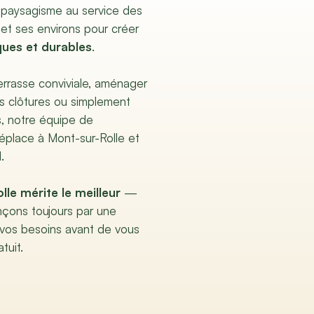
 paysagisme au service des
 et ses environs pour créer
ques et durables
.
terrasse conviviale, aménager
es clôtures ou simplement
s, notre équipe de
éplace à Mont-sur-Rolle et
.
lle mérite le meilleur
—
çons toujours par une
 vos besoins avant de vous
tuit.