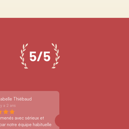
sabelle Thiébaud
l y a 2 ans
 menés avec sérieux et 
par notre équipe habituelle 