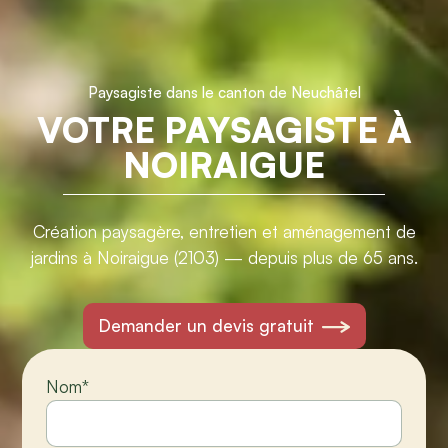
Paysagiste dans le canton de Neuchâtel
VOTRE PAYSAGISTE À
NOIRAIGUE
Création paysagère, entretien et aménagement de
jardins à Noiraigue (2103) — depuis plus de 65 ans.
Demander un devis gratuit
Nom
*