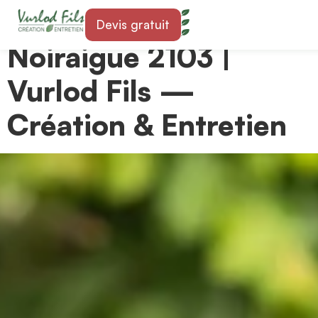
Paysagiste à
Devis gratuit
Noiraigue 2103 |
Vurlod Fils —
Création & Entretien