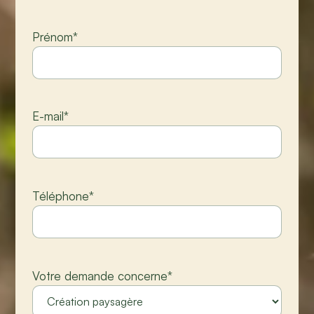
Prénom
*
E-mail
*
Téléphone
*
Votre demande concerne
*