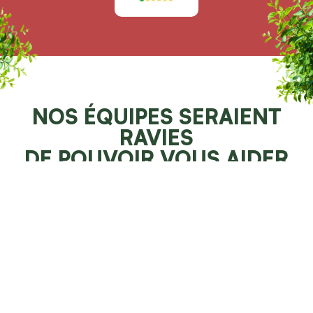
NOS ÉQUIPES SERAIENT
RAVIES
DE POUVOIR VOUS AIDER
Demander un devis 100% gratuit
Faites resplendir votre jardin
NOS SPÉCIALITÉS À