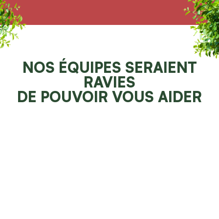
NOS ÉQUIPES SERAIENT
RAVIES
DE POUVOIR VOUS AIDER
Demander un devis 100% gratuit
Faites resplendir votre jardin
NOS SPÉCIALITÉS À
PREMIER