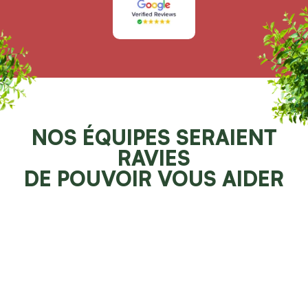
NOS ÉQUIPES SERAIENT
RAVIES
DE POUVOIR VOUS AIDER
Demander un devis 100% gratuit
Faites resplendir votre jardin