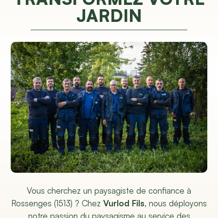
JARDIN
Vous cherchez un paysagiste de confiance à
Rossenges (1513) ? Chez
Vurlod Fils
, nous déployons
notre passion du paysagisme au service des