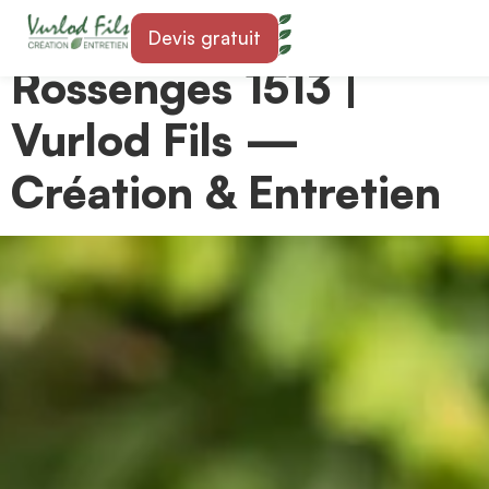
Paysagiste à
Devis gratuit
Rossenges 1513 |
Vurlod Fils —
Création & Entretien