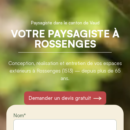
Paysagiste dans le canton de Vaud
VOTRE PAYSAGISTE À
ROSSENGES
Conception, réalisation et entretien de vos espaces
extérieurs à Rossenges (1513) — depuis plus de 65
ans.
Demander un devis gratuit
Nom
*