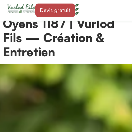
Paysagiste à Saint-
Devis gratuit
Oyens 1187 | Vurlod
Fils — Création &
Entretien