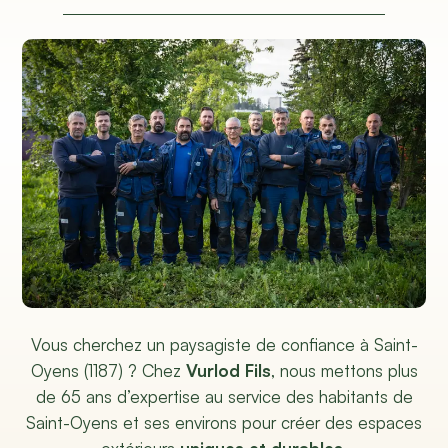
Vous cherchez un paysagiste de confiance à Saint-
Oyens (1187) ? Chez
Vurlod Fils
, nous mettons plus
de 65 ans d’expertise au service des habitants de
Saint-Oyens et ses environs pour créer des espaces