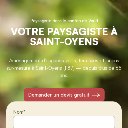
Paysagiste dans le canton de Vaud
VOTRE PAYSAGISTE À
SAINT-OYENS
Aménagement d’espaces verts, terrasses et jardins
sur-mesure à Saint-Oyens (1187) — depuis plus de 65
ans.
Demander un devis gratuit
Nom
*