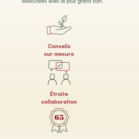
exécutées avec le plus grand soin.
Conseils
sur mesure
Étroite
collaboration