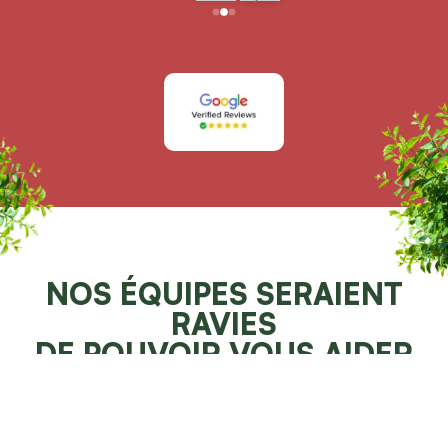
NOS ÉQUIPES SERAIENT
RAVIES
DE POUVOIR VOUS AIDER
Demander un devis 100% gratuit