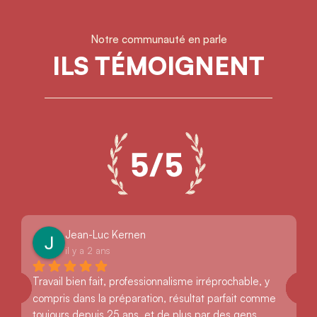
Notre communauté en parle
ILS TÉMOIGNENT
Jean-Luc Kernen
il y a 2 ans
Travail bien fait, professionnalisme irréprochable, y 
compris dans la préparation, résultat parfait comme 
toujours depuis 25 ans, et de plus par des gens 