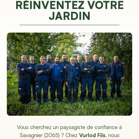
RÉINVENTEZ VOTRE
JARDIN
Vous cherchez un paysagiste de confiance à
Savagnier (2065) ? Chez
Vurlod Fils
, nous