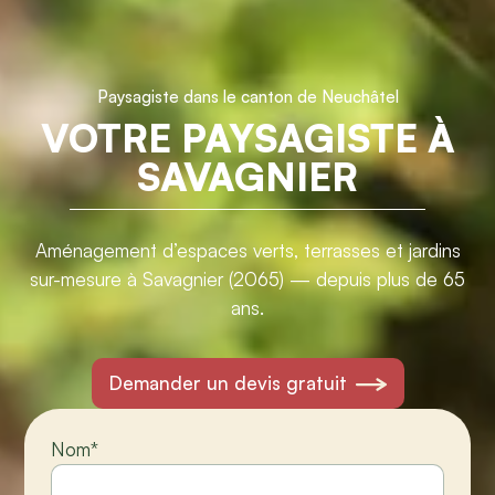
Paysagiste dans le canton de Neuchâtel
VOTRE PAYSAGISTE À
SAVAGNIER
Aménagement d’espaces verts, terrasses et jardins
sur-mesure à Savagnier (2065) — depuis plus de 65
ans.
Demander un devis gratuit
Nom
*