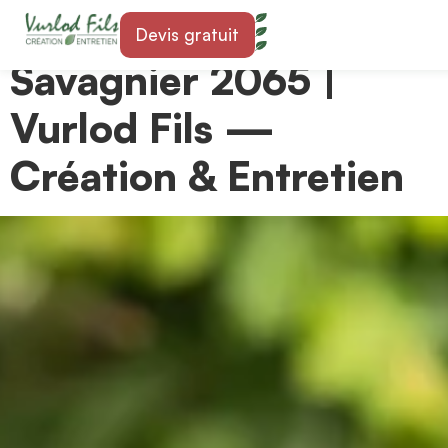
Paysagiste à
Devis gratuit
Savagnier 2065 |
Vurlod Fils —
Création & Entretien