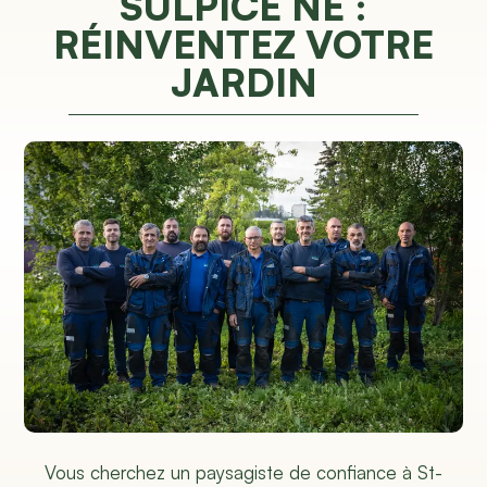
SULPICE NE :
RÉINVENTEZ VOTRE
JARDIN
Vous cherchez un paysagiste de confiance à St-