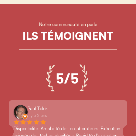
Notre communauté en parle
ILS TÉMOIGNENT
Paul Tolck
il y a 2 ans
Disponibilité. Amabilité des collaborateurs. Exécution 
soignée des tâches planifiées. Rapidité d'exécution. 