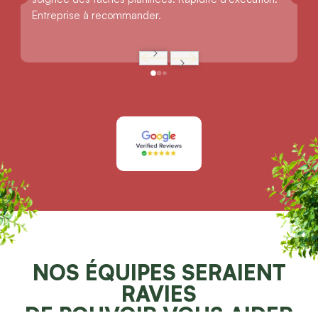
Entreprise à recommander.
NOS ÉQUIPES SERAIENT
RAVIES
DE POUVOIR VOUS AIDER