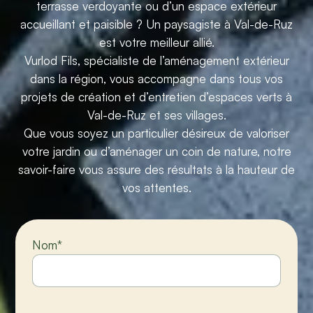
terrasse verdoyante ou d’un espace extérieur
accueillant et paisible ? Un paysagiste à Val-de-Ruz
est votre meilleur allié.
Vurlod Fils, spécialiste de l’aménagement extérieur
dans la région, vous accompagne dans tous vos
projets de création et d’entretien d’espaces verts à
Val-de-Ruz et ses villages.
Que vous soyez un particulier désireux de valoriser
votre jardin ou d’aménager un coin de nature, notre
savoir-faire vous assure des résultats à la hauteur de
vos attentes.
Nom
*