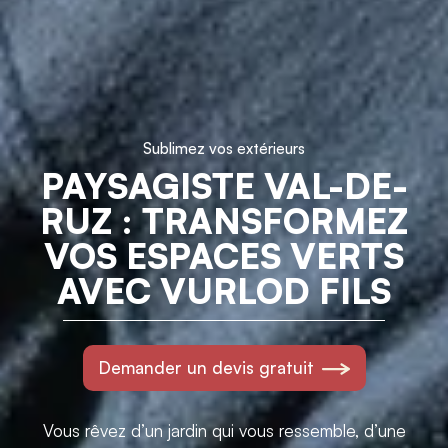
Sublimez vos extérieurs
PAYSAGISTE VAL-DE-
RUZ : TRANSFORMEZ
VOS ESPACES VERTS
AVEC VURLOD FILS
Demander un devis gratuit
Vous rêvez d’un jardin qui vous ressemble, d’une