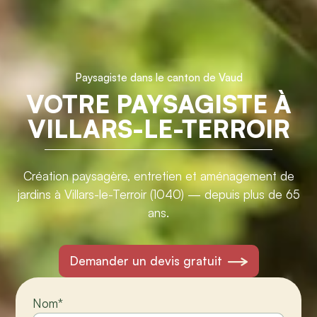
Paysagiste dans le canton de Vaud
VOTRE PAYSAGISTE À
VILLARS-LE-TERROIR
Création paysagère, entretien et aménagement de
jardins à Villars-le-Terroir (1040) — depuis plus de 65
ans.
Demander un devis gratuit
Nom
*