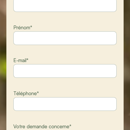
Prénom
*
E-mail
*
Téléphone
*
Votre demande concerne
*