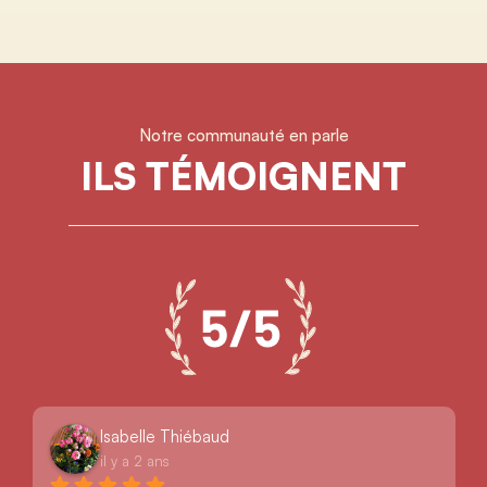
Notre communauté en parle
ILS TÉMOIGNENT
Isabelle Thiébaud
il y a 2 ans