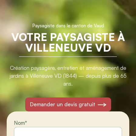
Paysagiste dans le canton de Vaud
VOTRE PAYSAGISTE À
VILLENEUVE VD
Création paysagère, entretien et aménagement de
jardins à Villeneuve VD (1844) — depuis plus de 65
ans.
Demander un devis gratuit
Nom
*