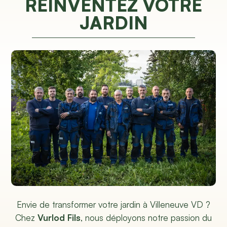
RÉINVENTEZ VOTRE
JARDIN
Envie de transformer votre jardin à Villeneuve VD ?
Chez
Vurlod Fils
, nous déployons notre passion du