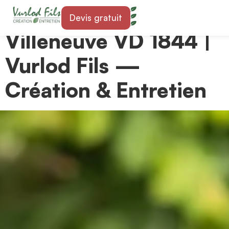
Paysagiste à
Devis gratuit
Villeneuve VD 1844 |
Vurlod Fils —
Création & Entretien