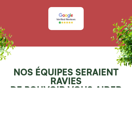
NOS ÉQUIPES SERAIENT
RAVIES
DE POUVOIR VOUS AIDER
Demander un devis 100% gratuit