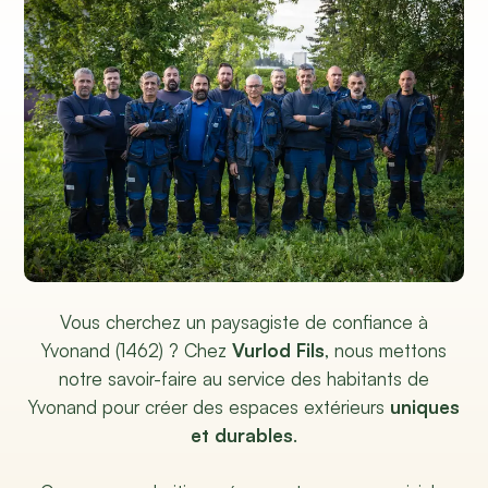
Vous cherchez un paysagiste de confiance à
Yvonand (1462) ? Chez
Vurlod Fils
, nous mettons
notre savoir-faire au service des habitants de
Yvonand pour créer des espaces extérieurs
uniques
et durables
.